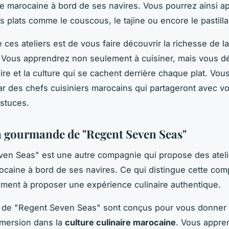
lle marocaine à bord de ses navires. Vous pourrez ainsi a
s plats comme le couscous, le tajine ou encore le pastilla
e ces ateliers est de vous faire découvrir la richesse de l
. Vous apprendrez non seulement à cuisiner, mais vous d
oire et la culture qui se cachent derrière chaque plat. Vou
r des chefs cuisiniers marocains qui partageront avec vo
astuces.
n gourmande de "Regent Seven Seas"
en Seas" est une autre compagnie qui propose des ateli
ocaine à bord de ses navires. Ce qui distingue cette com
ent à proposer une expérience culinaire authentique.
rs de "Regent Seven Seas" sont conçus pour vous donner
mmersion dans la
culture culinaire marocaine
. Vous appre