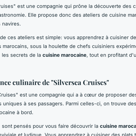
uises" est une compagnie qui prône la découverte des c
gastronomie. Elle propose donc des ateliers de cuisine ma
 navires.
de ces ateliers est simple: vous apprendrez à cuisiner de
ls marocains, sous la houlette de chefs cuisiniers expéri
 les secrets de la
cuisine marocaine
, tout en profitant d'
nce culinaire de "Silversea Cruises"
Cruises" est une compagnie qui a à cœur de proposer de
 uniques à ses passagers. Parmi celles-ci, on trouve des
ocaine à bord.
s sont pensés pour vous faire découvrir la
cuisine maroc
viviale et ludique. Vous apprendrez à cuisiner des plats t