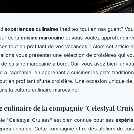
d'
expériences culinaires
inédites tout en naviguant? Vou
eur de la
cuisine marocaine
et vous voulez approfondir v
es tout en profitant de vos vacances ? Alors cet article es
allons vous présenter une sélection de croisières qui vou
s de cuisine marocaine à bord. Oui, vous avez bien lu: vo
ile à l'agréable, en apprenant à cuisiner les plats tradition
out en profitant d'une croisière. Une occasion unique de
ns la culture culinaire marocaine!
e culinaire de la compagnie "Celestyal Cruis
ie "Celestyal Cruises" est bien connue pour ses
expéri
iques
uniques. Cette compagnie offre des ateliers de cuis