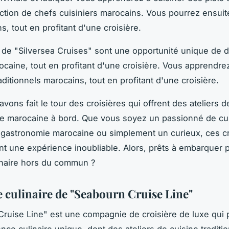
ection de chefs cuisiniers marocains. Vous pourrez ensui
s, tout en profitant d'une croisière.
s de "Silversea Cruises" sont une opportunité unique de d
ocaine, tout en profitant d'une croisière. Vous apprendrez
aditionnels marocains, tout en profitant d'une croisière.
avons fait le tour des croisières qui offrent des ateliers d
lle marocaine à bord. Que vous soyez un passionné de cu
gastronomie marocaine ou simplement un curieux, ces cr
ont une expérience inoubliable. Alors, prêts à embarquer 
inaire hors du commun ?
e culinaire de "Seabourn Cruise Line"
ruise Line" est une compagnie de croisière de luxe qui