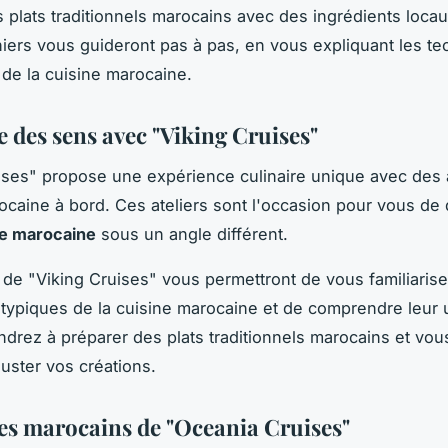
s plats traditionnels marocains avec des ingrédients loca
niers vous guideront pas à pas, en vous expliquant les te
 de la cuisine marocaine.
e des sens avec "Viking Cruises"
ises" propose une expérience culinaire unique avec des a
ocaine à bord. Ces ateliers sont l'occasion pour vous de 
e marocaine
sous un angle différent.
s de "Viking Cruises" vous permettront de vous familiarise
 typiques de la cuisine marocaine et de comprendre leur ut
drez à préparer des plats traditionnels marocains et vou
uster vos créations.
ces marocains de "Oceania Cruises"