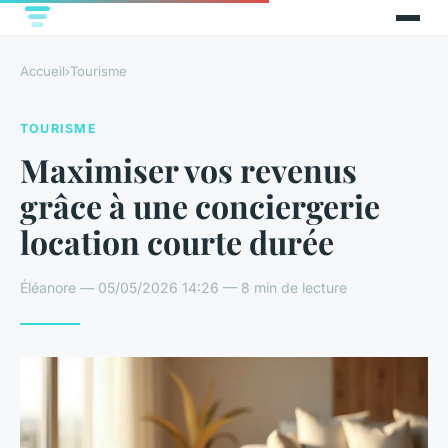
Accueil
›
Tourisme
TOURISME
Maximiser vos revenus
grâce à une conciergerie
location courte durée
Éléanore — 05/05/2026 14:26 — 8 min de lecture