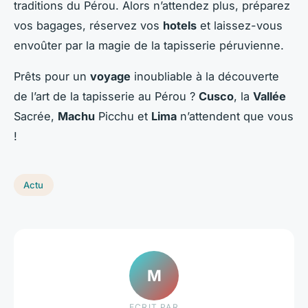
traditions du Pérou. Alors n’attendez plus, préparez
vos bagages, réservez vos
hotels
et laissez-vous
envoûter par la magie de la tapisserie péruvienne.
Prêts pour un
voyage
inoubliable à la découverte
de l’art de la tapisserie au Pérou ?
Cusco
, la
Vallée
Sacrée,
Machu
Picchu et
Lima
n’attendent que vous
!
Actu
M
ECRIT PAR