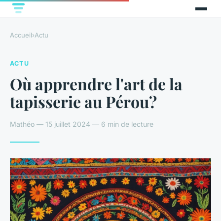
Accueil
›
Actu
ACTU
Où apprendre l'art de la
tapisserie au Pérou?
Mathéo — 15 juillet 2024 — 6 min de lecture