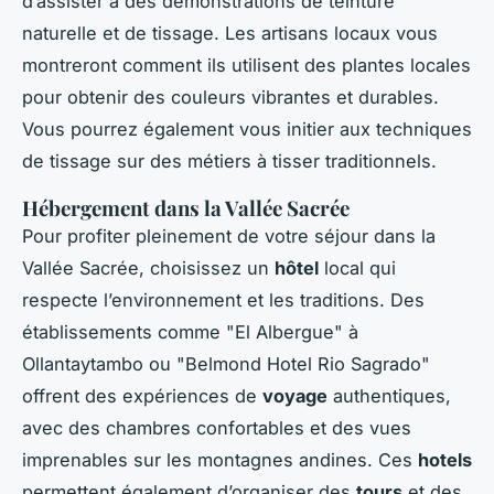
d’assister à des démonstrations de teinture
naturelle et de tissage. Les artisans locaux vous
montreront comment ils utilisent des plantes locales
pour obtenir des couleurs vibrantes et durables.
Vous pourrez également vous initier aux techniques
de tissage sur des métiers à tisser traditionnels.
Hébergement dans la Vallée Sacrée
Pour profiter pleinement de votre séjour dans la
Vallée Sacrée, choisissez un
hôtel
local qui
respecte l’environnement et les traditions. Des
établissements comme "El Albergue" à
Ollantaytambo ou "Belmond Hotel Rio Sagrado"
offrent des expériences de
voyage
authentiques,
avec des chambres confortables et des vues
imprenables sur les montagnes andines. Ces
hotels
permettent également d’organiser des
tours
et des