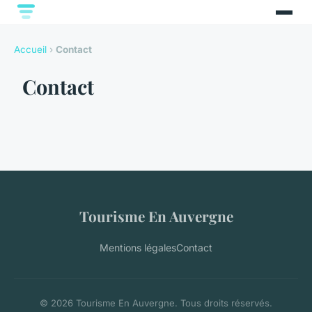
Accueil
›
Contact
Contact
Tourisme En Auvergne
Mentions légales
Contact
© 2026 Tourisme En Auvergne. Tous droits réservés.