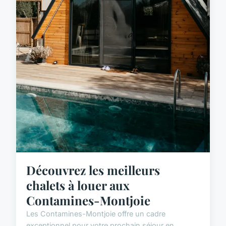
Découvrez les meilleurs
chalets à louer aux
Contamines-Montjoie
Les Contamines-Montjoie offre un cadre
exceptionnel pour votre prochain séjour en