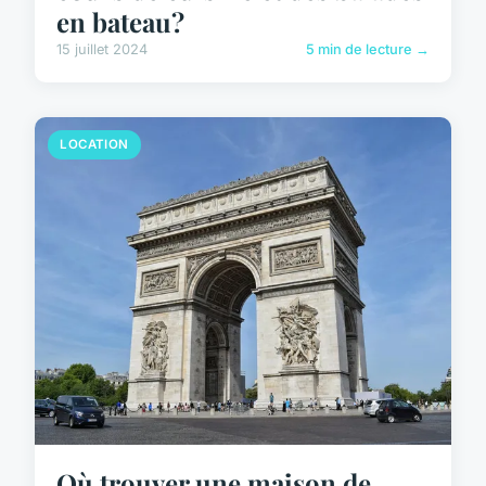
en bateau?
15 juillet 2024
5 min de lecture →
LOCATION
Où trouver une maison de