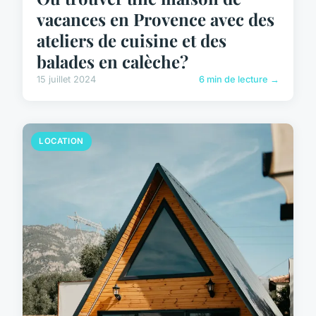
vacances en Provence avec des
ateliers de cuisine et des
balades en calèche?
15 juillet 2024
6 min de lecture →
LOCATION