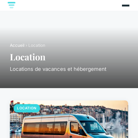
Accueil
› Location
Location
Locations de vacances et hébergement
LOCATION