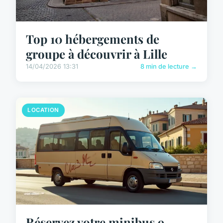
Top 10 hébergements de
groupe à découvrir à Lille
14/04/2026 13:31
8 min de lecture →
LOCATION
Réservez votre minibus 9