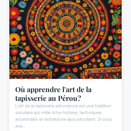
Où apprendre l'art de la
tapisserie au Pérou?
L'art de la tapisserie péruvienne est une tradition
séculaire qui mêle riche histoire, techniques
ancestrales et esthétisme époustouflant. Si vous
ave...