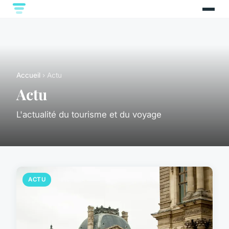
Accueil
› Actu
Actu
L'actualité du tourisme et du voyage
ACTU