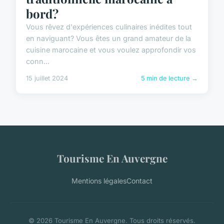
bord?
Vous rêvez d'expériences culinaires inédites tout
en naviguant? Vous êtes un grand amateur de la
cuisine marocaine et vous voulez approfondir vos
conn...
15 juillet 2024
5 min de lecture →
Tourisme En Auvergne
Mentions légales
Contact
© 2026 Tourisme En Auvergne. Tous droits réservés.