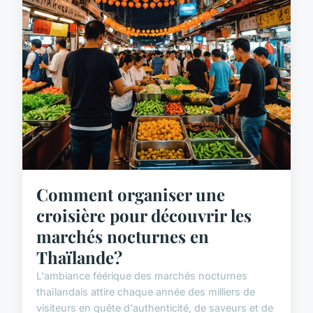
Comment organiser une
croisière pour découvrir les
marchés nocturnes en
Thaïlande?
L'ambiance féérique des marchés nocturnes
thaïlandais attire chaque année des milliers de
visiteurs en quête d'authenticité, de saveurs et de