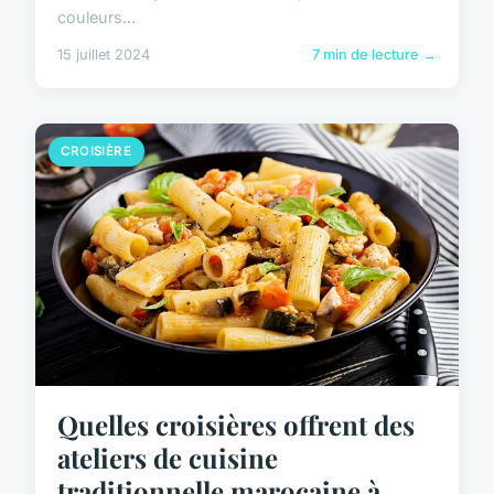
couleurs...
15 juillet 2024
7 min de lecture →
CROISIÈRE
Quelles croisières offrent des
ateliers de cuisine
traditionnelle marocaine à