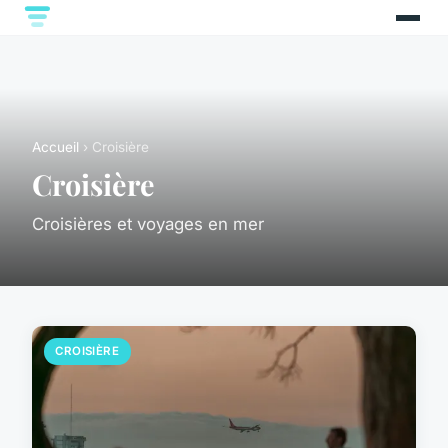
Accueil
› Croisière
Croisière
Croisières et voyages en mer
CROISIÈRE