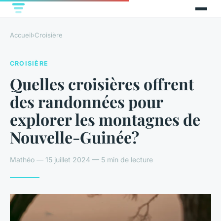
Accueil
›
Croisière
CROISIÈRE
Quelles croisières offrent
des randonnées pour
explorer les montagnes de
Nouvelle-Guinée?
Mathéo — 15 juillet 2024 — 5 min de lecture