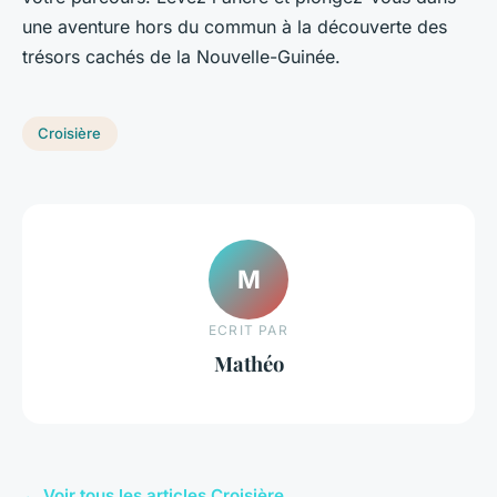
une aventure hors du commun à la découverte des
trésors cachés de la Nouvelle-Guinée.
Croisière
M
ECRIT PAR
Mathéo
← Voir tous les articles Croisière